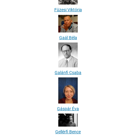
Füzesi Viktória
Gaál Béla
Galánfi Csaba
Gáspár Éva
Gellérfi Bence