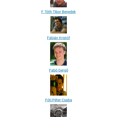
F. Tóth Tibor Benedek
Fábián Kristóf
Fabó Gergő
Fóti Péter Csaba