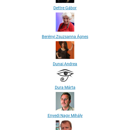
Dettre Gábor
Berényi Zsuzsanna Ágnes
Dunai Andrea
Dura Márta
Enyedi Nagy Mihály