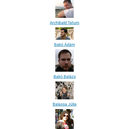
Archibald Tatum
Bakó Ádám
Bakó Balázs
Balassa Júlia