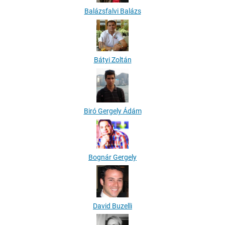
Balázsfalvi Balázs
Bátyi Zoltán
Biró Gergely Ádám
Bognár Gergely
David Buzelli