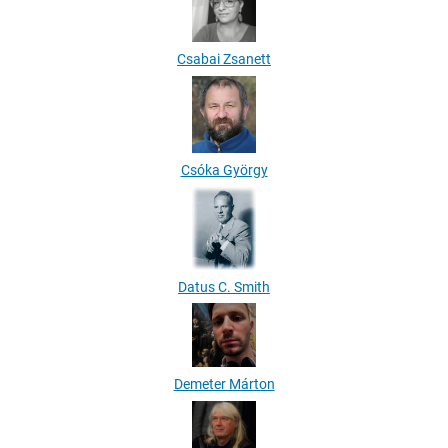
Csabai Zsanett
Csóka György
Datus C. Smith
Demeter Márton