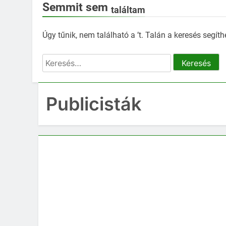
Semmit sem
találtam
Úgy tűnik, nem található a ’t. Talán a keresés segíth
Keresés:
Publicisták