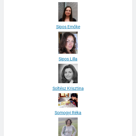
Sipos Emőke
Sipos Lilla
Soltész Krisztina
Somogyi Réka