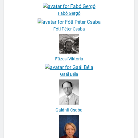
Fabó Gergő
Fóti Péter Csaba
Füzesi Viktória
Gaál Béla
Galánfi Csaba