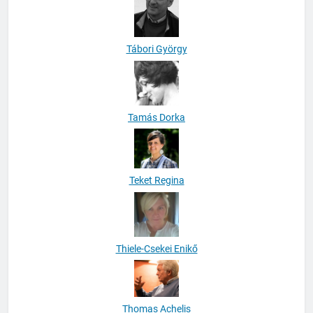
Tábori György
Tamás Dorka
Teket Regina
Thiele-Csekei Enikő
Thomas Achelis