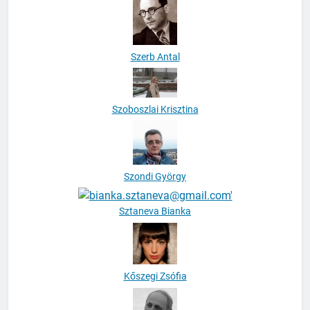
Szerb Antal
Szoboszlai Krisztina
Szondi György
Sztaneva Bianka
Kőszegi Zsófia