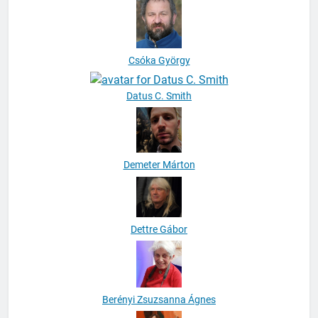
Csóka György
Datus C. Smith
Demeter Márton
Dettre Gábor
Berényi Zsuzsanna Ágnes