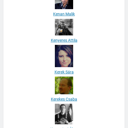
Kenan Malik
Kenyeres Attila
Kerek Sára
Kerekes Csaba