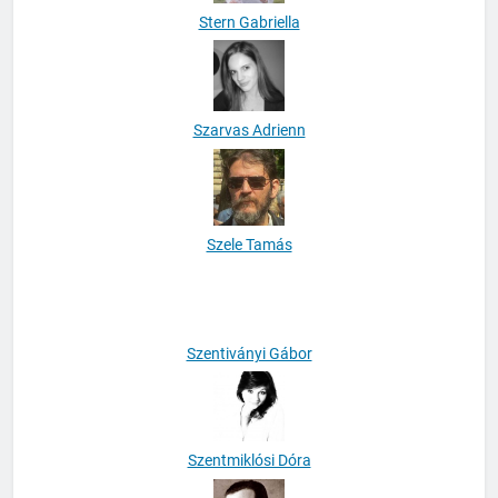
Stern Gabriella
Szarvas Adrienn
Szele Tamás
Szentiványi Gábor
Szentmiklósi Dóra