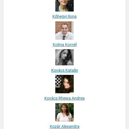
Kőhegyi Ilona
Kolma Kornél
Kovács Katalin
Kovács Rhewa Andrea
Kozár Alexandra