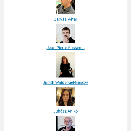
Járvás Péter
Jean Pierre Aussems
Judith Waldvogel-Bencze
Juhász Anikó