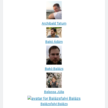
Archibald Tatum
Bakó Ádám
Bakó Balázs
Balassa Júlia
Balázsfalvi Balázs