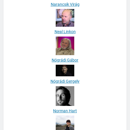
Narancsik Virág
Neal Linkon
Nógrádi Gábor
Nógrádi Gergely
Norman Hart