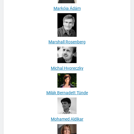
Markója Ádám
Marshall Rosenberg
Michal Hvoreczky
Milák Bernadett Tünde
Mohamed Aldikar