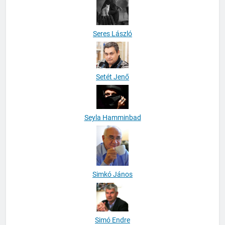
Seres László
Setét Jenő
Seyla Hamminbad
Simkó János
Simó Endre