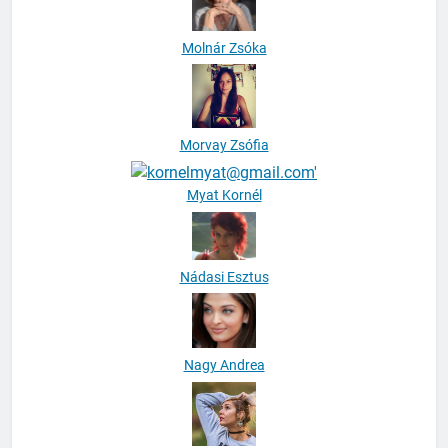
Molnár Zsóka
Morvay Zsófia
Myat Kornél
Nádasi Esztus
Nagy Andrea