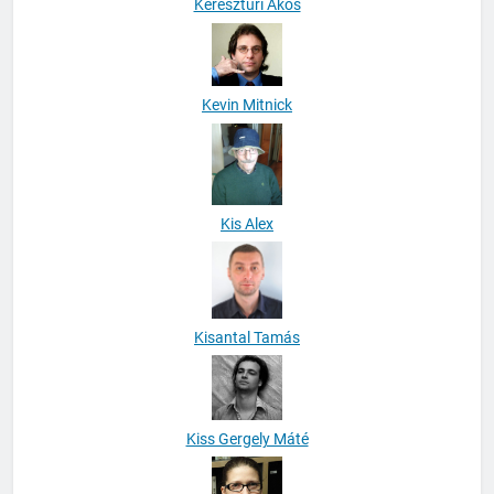
Kereszturi Ákos
Kevin Mitnick
Kis Alex
Kisantal Tamás
Kiss Gergely Máté