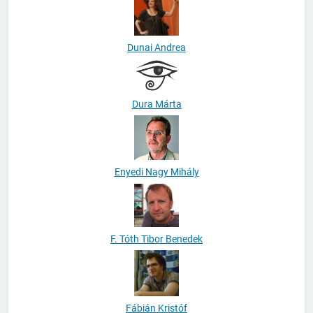
Dunai Andrea
Dura Márta
Enyedi Nagy Mihály
F. Tóth Tibor Benedek
Fábián Kristóf