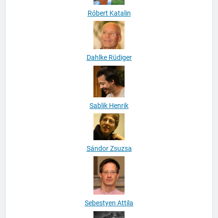
Róbert Katalin
Dahlke Rüdiger
Sablik Henrik
Sándor Zsuzsa
Sebestyen Attila