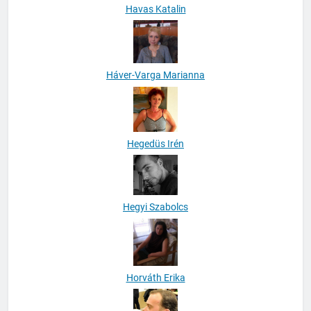
Havas Katalin
Háver-Varga Marianna
Hegedüs Irén
Hegyi Szabolcs
Horváth Erika