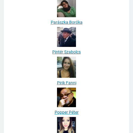
Parászka Boróka
Pintér Szabolcs
Pirik Fanni
Popper Péter