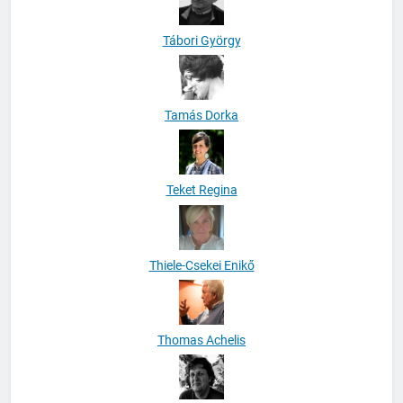
Tábori György
Tamás Dorka
Teket Regina
Thiele-Csekei Enikő
Thomas Achelis