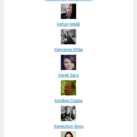
Kenan Malik
Kenyeres Attila
Kerek Sára
Kerekes Csaba
Kereszturi Ákos