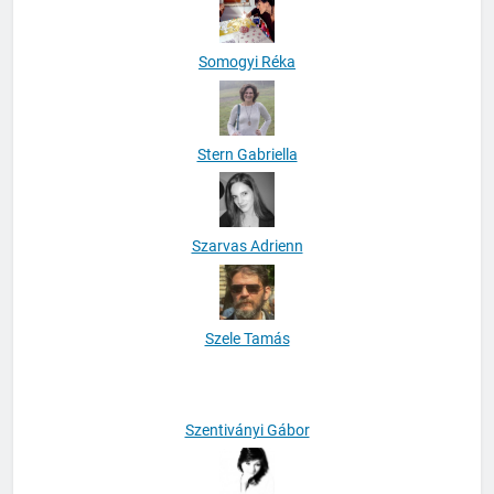
Somogyi Réka
Stern Gabriella
Szarvas Adrienn
Szele Tamás
Szentiványi Gábor