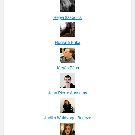
Hegyi Szabolcs
Horváth Erika
Járvás Péter
Jean Pierre Aussems
Judith Waldvogel-Bencze