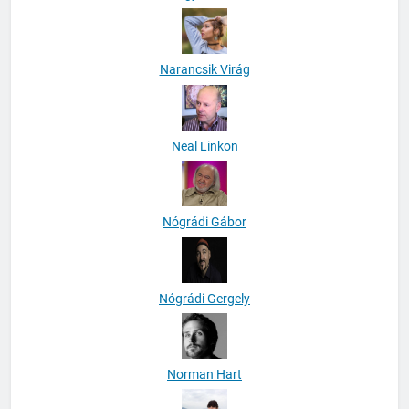
Narancsik Virág
Neal Linkon
Nógrádi Gábor
Nógrádi Gergely
Norman Hart