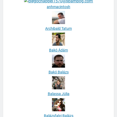
anhmacintosh
Archibald Tatum
Bakó Ádám
Bakó Balázs
Balassa Júlia
Balázsfalvi Balázs