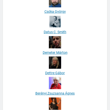
Csóka György
Datus C. Smith
Demeter Márton
Dettre Gábor
Berényi Zsuzsanna Ágnes